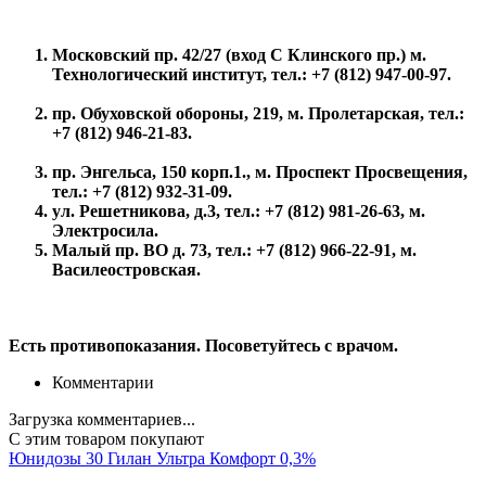
Московский пр. 42/27 (вход С Клинского пр.) м.
Технологический институт,
тел.: +7 (812) 947-00-97.
пр. Обуховской обороны, 219, м. Пролетарская, тел.:
+7 (812) 946-21-83.
пр. Энгельса, 150 корп.1., м. Проспект Просвещения,
тел.:
+7 (812) 932-31-09.
ул. Решетникова, д.3, тел.:
+7 (812) 981-26-63, м.
Электросила.
Малый пр. ВО д. 73, тел.:
+7 (812) 966-22-91, м.
Василеостровская.
Есть противопоказания. Посоветуйтесь с врачом.
Комментарии
Загрузка комментариев...
С этим товаром покупают
Юнидозы 30 Гилан Ультра Комфорт 0,3%