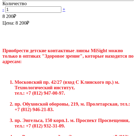
Количество
-
+
8 200
₽
Цена:
8 200
₽
Приобрести детские контактные линзы MiSight можно
только в оптиках "Здоровое зрение", которые находятся по
адресам:
Московский пр. 42/27 (вход С Клинского пр.) м.
Технологический институт,
тел.: +7 (812) 947-00-97.
пр. Обуховской обороны, 219, м. Пролетарская, тел.:
+7 (812) 946-21-83.
пр. Энгельса, 150 корп.1. м. Проспект Просвещения,
тел.:
+7 (812) 932-31-09.