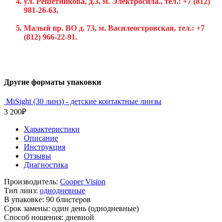
ул. Решетникова, д.3, м. Электросила., тел.:
+7 (812)
981-26-63,
Малый пр. ВО д. 73, м. Василеостровская, тел.:
+7
(812) 966-22-91.
Другие форматы упаковки
MiSight (30 линз) - детские контактные линзы
3 200
₽
Характеристики
Описание
Инструкция
Отзывы
Диагностика
Производитель:
Cooper Vision
Тип линз:
однодневные
В упаковке:
90 блистеров
Срок замены:
один день (однодневные)
Способ ношения:
дневной