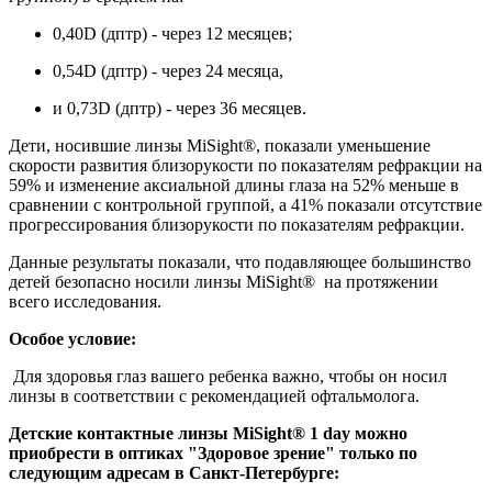
0,40D (дптр) - через 12 месяцев;
0,54D (дптр) - через 24 месяца,
и 0,73D (дптр) - через 36 месяцев.
Дети, носившие линзы MiSight®, показали уменьшение
скорости развития близорукости по показателям рефракции на
59% и изменение аксиальной длины глаза на 52% меньше в
сравнении с контрольной группой, а 41% показали отсутствие
прогрессирования близорукости по показателям рефракции.
Данные результаты показали, что подавляющее большинство
детей безопасно носили линзы MiSight® на протяжении
всего исследования.
Особое условие:
Для здоровья глаз вашего ребенка важно, чтобы он носил
линзы в соответствии с рекомендацией офтальмолога.
Детские контактные линзы MiSight® 1 day можно
приобрести в оптиках "Здоровое зрение" только по
следующим адресам в Санкт-Петербурге: