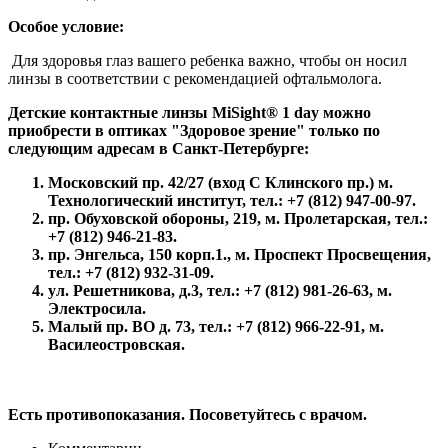
Особое условие:
Для здоровья глаз вашего ребенка важно, чтобы он носил
линзы в соответствии с рекомендацией офтальмолога.
Детские контактные линзы MiSight® 1 day можно
приобрести в оптиках "Здоровое зрение" только по
следующим адресам в Санкт-Петербурге:
Московский пр. 42/27 (вход С Клинского пр.) м.
Технологический институт,
тел.: +7 (812) 947-00-97.
пр. Обуховской обороны, 219, м. Пролетарская, тел.:
+7 (812) 946-21-83.
пр. Энгельса, 150 корп.1., м. Проспект Просвещения,
тел.:
+7 (812) 932-31-09.
ул. Решетникова, д.3, тел.:
+7 (812) 981-26-63, м.
Электросила.
Малый пр. ВО д. 73, тел.:
+7 (812) 966-22-91, м.
Василеостровская.
Есть противопоказания. Посоветуйтесь с врачом.