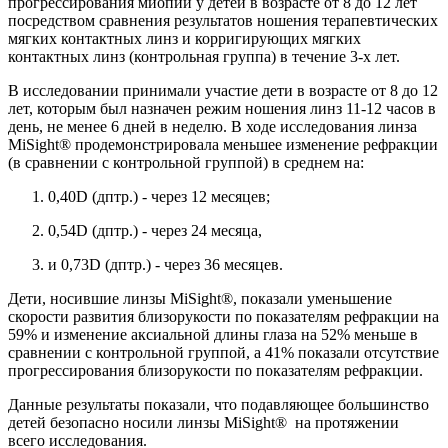
прогрессирования миопии у детей в возрасте от 8 до 12 лет
посредством сравнения результатов ношения терапевтических
мягких контактных линз и корригирующих мягких
контактных линз (контрольная группа) в течение 3-х лет.
В исследовании принимали участие дети в возрасте от 8 до 12
лет, которым был назначен режим ношения линз 11-12 часов в
день, не менее 6 дней в неделю. В ходе исследования линза
MiSight® продемонстрировала меньшее изменение рефракции
(в сравнении с контрольной группой) в среднем на:
0,40D (дптр.) - через 12 месяцев;
0,54D (дптр.) - через 24 месяца,
и 0,73D (дптр.) - через 36 месяцев.
Дети, носившие линзы MiSight®, показали уменьшение
скорости развития близорукости по показателям рефракции на
59% и изменение аксиальной длины глаза на 52% меньше в
сравнении с контрольной группой, а 41% показали отсутствие
прогрессирования близорукости по показателям рефракции.
Данные результаты показали, что подавляющее большинство
детей безопасно носили линзы MiSight® на протяжении
всего исследования.