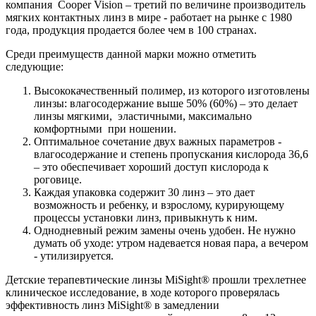
компания Cooper Vision – третий по величине производитель
мягких контактных линз в мире - работает на рынке с 1980
года, продукция продается более чем в 100 странах.
Среди преимуществ данной марки можно отметить
следующие:
Высококачественный полимер, из которого изготовлены
линзы: влагосодержание выше 50% (60%) – это делает
линзы мягкими, эластичными, максимально
комфортными при ношении.
Оптимальное сочетание двух важных параметров -
влагосодержание и степень пропускания кислорода 36,6
– это обеспечивает хороший доступ кислорода к
роговице.
Каждая упаковка содержит 30 линз – это дает
возможность и ребенку, и взрослому, курирующему
процессы установки линз, привыкнуть к ним.
Однодневный режим замены очень удобен. Не нужно
думать об уходе: утром надевается новая пара, а вечером
- утилизируется.
Детские терапевтические линзы MiSight® прошли трехлетнее
клиническое исследование, в ходе которого проверялась
эффективность линз MiSight® в замедлении