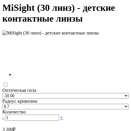
MiSight (30 линз) - детские
контактные линзы
Оптическая сила
Радиус кривизны
Количество
-
+
3 200
₽