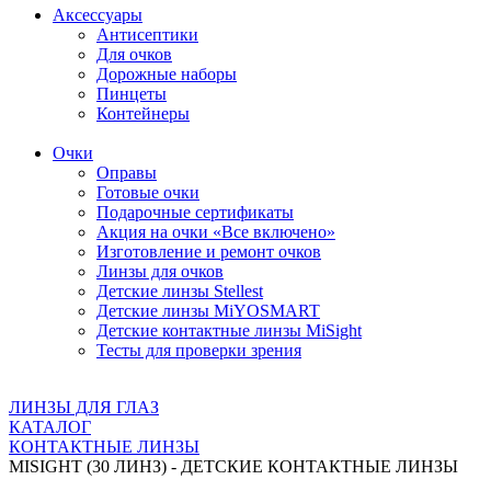
Аксессуары
Антисептики
Для очков
Дорожные наборы
Пинцеты
Контейнеры
Очки
Оправы
Готовые очки
Подарочные сертификаты
Акция на очки «Все включено»
Изготовление и ремонт очков
Линзы для очков
Детские линзы Stellest
Детские линзы MiYOSMART
Детские контактные линзы MiSight
Тесты для проверки зрения
ЛИНЗЫ ДЛЯ ГЛАЗ
КАТАЛОГ
КОНТАКТНЫЕ ЛИНЗЫ
MISIGHT (30 ЛИНЗ) - ДЕТСКИЕ КОНТАКТНЫЕ ЛИНЗЫ