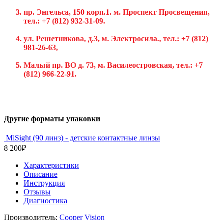
пр. Энгельса, 150 корп.1. м. Проспект Просвещения,
тел.:
+7 (812) 932-31-09.
ул. Решетникова, д.3, м. Электросила., тел.:
+7 (812)
981-26-63,
Малый пр. ВО д. 73, м. Василеостровская, тел.:
+7
(812) 966-22-91.
Другие форматы упаковки
MiSight (90 линз) - детские контактные линзы
8 200
₽
Характеристики
Описание
Инструкция
Отзывы
Диагностика
Производитель:
Cooper Vision