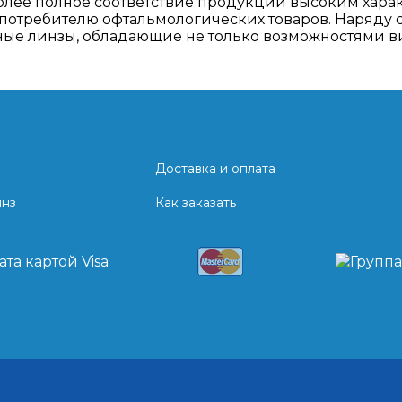
олее полное соответствие продукции высоким хар
потребителю офтальмологических товаров. Наряду 
ые линзы, обладающие не только возможностями виз
Доставка и оплата
инз
Как заказать