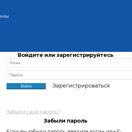
инзы
Войдите или зарегистрируйтесь
Зарегистрироваться
Забыли свой пароль?
Забыли пароль
Если вы забыли пароль, введите логин или E-