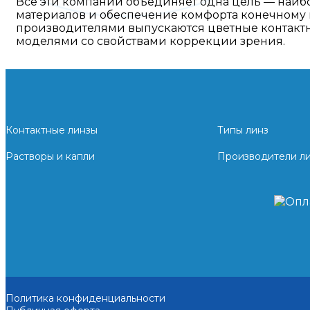
Все эти компании объединяет одна цель — наиб
материалов и обеспечение комфорта конечному 
производителями выпускаются цветные контактн
моделями со свойствами коррекции зрения.
Контактные линзы
Типы линз
Растворы и капли
Производители л
Политика конфиденциальности