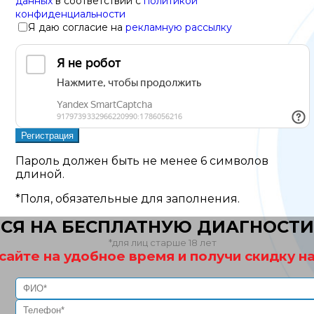
данных
в соответствии с
политикой
конфиденциальности
Я даю согласие на
рекламную рассылку
Пароль должен быть не менее 6 символов
длиной.
*
Поля, обязательные для заполнения.
СЯ НА БЕСПЛАТНУЮ ДИАГНОСТИ
*для лиц старше 18 лет
сайте на удобное время и получи скидку на