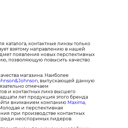
я каталога, контактные линзы только
вует взятому направлению в нашей
редмет появления новых перспективных
ию, позволяющую повысить качество
качества магазина. Наиболее
ohnson&Johnson
, выпускающей данную
язательно отмечаем
ов и контактных линз высшего
вадцати лет продукция этого бренда
 обойти вниманием компанию
Maxima
,
Молодая и перспективная
ния при производстве контактных
 среди неоспоримых лидеров.