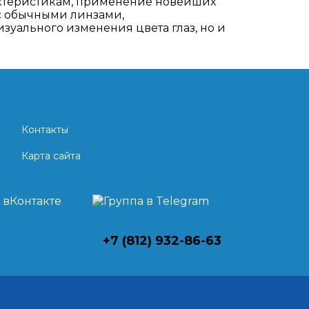
актеристикам, применение новейших
с обычными линзами,
уального изменения цвета глаз, но и
Контакты
Карта сайта
+7 (812) 932-86-63