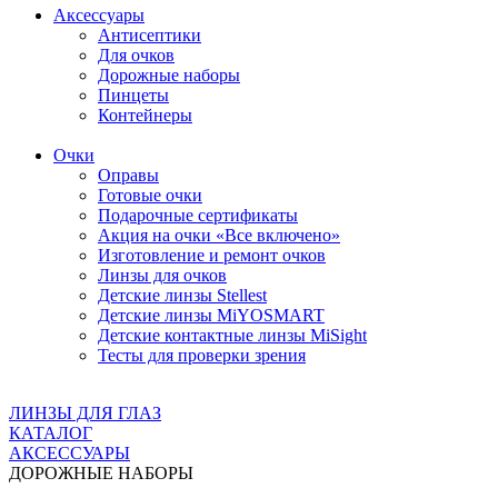
Аксессуары
Антисептики
Для очков
Дорожные наборы
Пинцеты
Контейнеры
Очки
Оправы
Готовые очки
Подарочные сертификаты
Акция на очки «Все включено»
Изготовление и ремонт очков
Линзы для очков
Детские линзы Stellest
Детские линзы MiYOSMART
Детские контактные линзы MiSight
Тесты для проверки зрения
ЛИНЗЫ ДЛЯ ГЛАЗ
КАТАЛОГ
АКСЕССУАРЫ
ДОРОЖНЫЕ НАБОРЫ