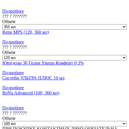
Подробнее
??? ? ???????
Объем
Renu MPS (120, 360 мл)
Подробнее
??? ? ???????
Объем
Юнидозы 30 Гилан Ультра Комфорт 0,3%
Подробнее
Систейн УЛЬТРА ПЛЮС 10 мл
Подробнее
ReNu Advanced (100, 360 мл)
Подробнее
??? ? ???????
Объем
ПРИ ПОКУПКЕ КОНТАКТНЫХ ЛИНЗ ОБЯЗАТЕЛЬНА