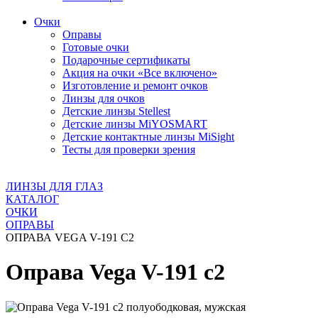
Очки
Оправы
Готовые очки
Подарочные сертификаты
Акция на очки «Все включено»
Изготовление и ремонт очков
Линзы для очков
Детские линзы Stellest
Детские линзы MiYOSMART
Детские контактные линзы MiSight
Тесты для проверки зрения
ЛИНЗЫ ДЛЯ ГЛАЗ
КАТАЛОГ
ОЧКИ
ОПРАВЫ
ОПРАВА VEGA V-191 C2
Оправа Vega V-191 c2