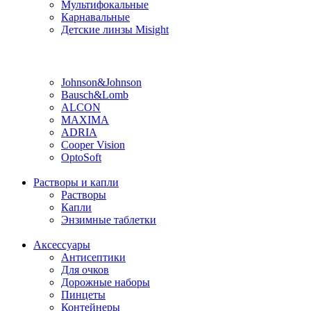
Мультифокальные
Карнавальные
Детские линзы Misight
Производитель
Johnson&Johnson
Bausch&Lomb
ALCON
MAXIMA
ADRIA
Cooper Vision
OptoSoft
Растворы и капли
Растворы
Капли
Энзимные таблетки
Аксессуары
Антисептики
Для очков
Дорожные наборы
Пинцеты
Контейнеры