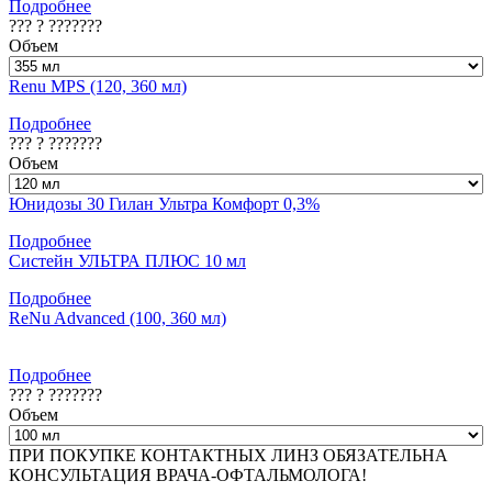
Подробнее
??? ? ???????
Объем
Renu MPS (120, 360 мл)
Подробнее
??? ? ???????
Объем
Юнидозы 30 Гилан Ультра Комфорт 0,3%
Подробнее
Систейн УЛЬТРА ПЛЮС 10 мл
Подробнее
ReNu Advanced (100, 360 мл)
Подробнее
??? ? ???????
Объем
ПРИ ПОКУПКЕ КОНТАКТНЫХ ЛИНЗ ОБЯЗАТЕЛЬНА
КОНСУЛЬТАЦИЯ ВРАЧА-ОФТАЛЬМОЛОГА!