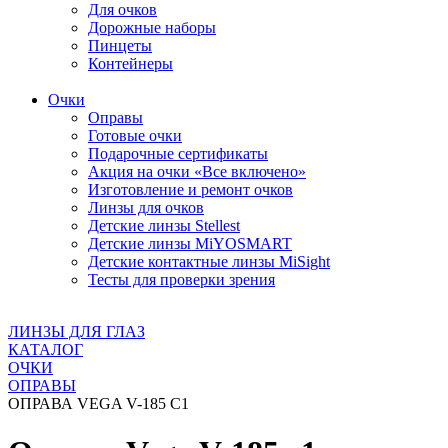
Для очков
Дорожные наборы
Пинцеты
Контейнеры
Очки
Оправы
Готовые очки
Подарочные сертификаты
Акция на очки «Все включено»
Изготовление и ремонт очков
Линзы для очков
Детские линзы Stellest
Детские линзы MiYOSMART
Детские контактные линзы MiSight
Тесты для проверки зрения
ЛИНЗЫ ДЛЯ ГЛАЗ
КАТАЛОГ
ОЧКИ
ОПРАВЫ
ОПРАВА VEGA V-185 C1