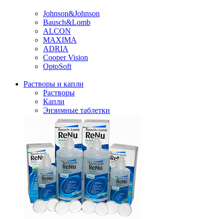
Johnson&Johnson
Bausch&Lomb
ALCON
MAXIMA
ADRIA
Cooper Vision
OptoSoft
Растворы и капли
Растворы
Капли
Энзимные таблетки