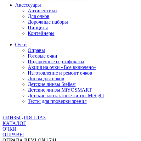
Аксессуары
Антисептики
Для очков
Дорожные наборы
Пинцеты
Контейнеры
Очки
Оправы
Готовые очки
Подарочные сертификаты
Акция на очки «Все включено»
Изготовление и ремонт очков
Линзы для очков
Детские линзы Stellest
Детские линзы MiYOSMART
Детские контактные линзы MiSight
Тесты для проверки зрения
ЛИНЗЫ ДЛЯ ГЛАЗ
КАТАЛОГ
ОЧКИ
ОПРАВЫ
ОПРАВА REVLON 1741