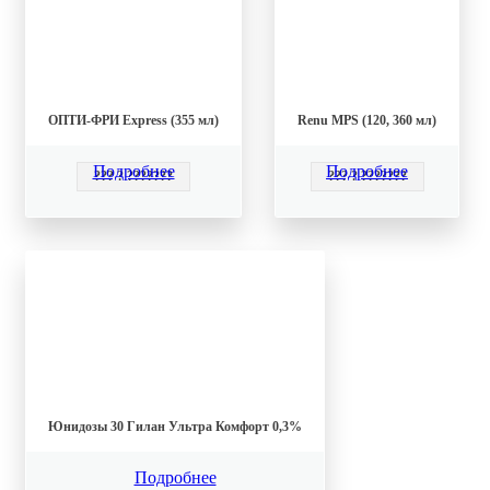
ОПТИ-ФРИ Express (355 мл)
Renu MPS (120, 360 мл)
Подробнее
Подробнее
??? ? ???????
??? ? ???????
Юнидозы 30 Гилан Ультра Комфорт 0,3%
Подробнее