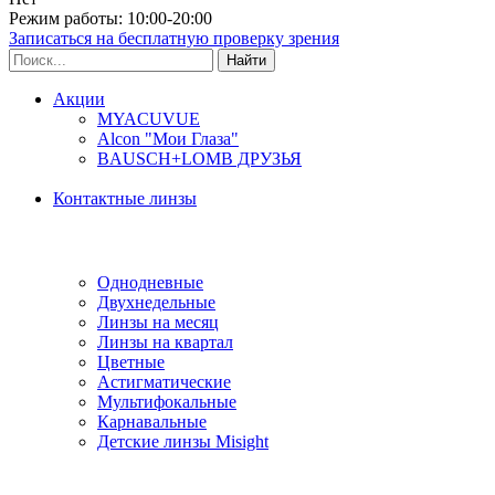
Режим работы: 10:00-20:00
Записаться на бесплатную проверку зрения
Акции
MYACUVUE
Alcon "Мои Глаза"
BAUSCH+LOMB ДРУЗЬЯ
Контактные линзы
Типы линз
Однодневные
Двухнедельные
Линзы на месяц
Линзы на квартал
Цветные
Астигматические
Мультифокальные
Карнавальные
Детские линзы Misight
Производитель