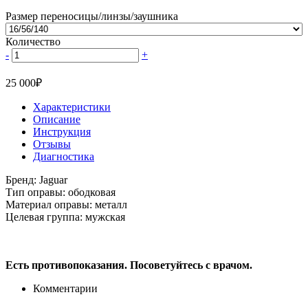
Размер переносицы/линзы/заушника
Количество
-
+
25 000
₽
Характеристики
Описание
Инструкция
Отзывы
Диагностика
Бренд:
Jaguar
Тип оправы:
ободковая
Материал оправы:
металл
Целевая группа:
мужская
Есть противопоказания. Посоветуйтесь с врачом.
Комментарии