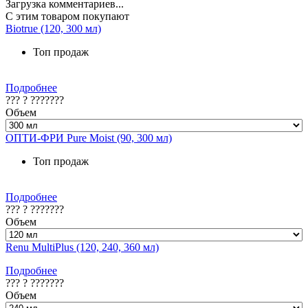
Загрузка комментариев...
С этим товаром покупают
Biotrue (120, 300 мл)
Топ продаж
Подробнее
??? ? ???????
Объем
ОПТИ-ФРИ Pure Moist (90, 300 мл)
Топ продаж
Подробнее
??? ? ???????
Объем
Renu MultiPlus (120, 240, 360 мл)
Подробнее
??? ? ???????
Объем