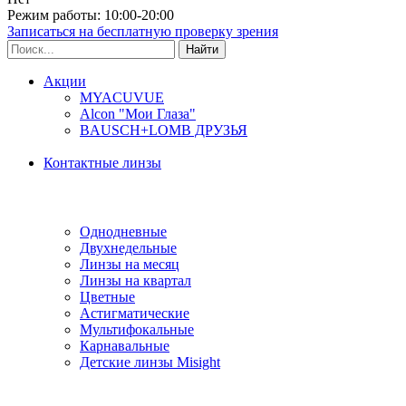
Режим работы: 10:00-20:00
Записаться на бесплатную проверку зрения
Акции
MYACUVUE
Alcon "Мои Глаза"
BAUSCH+LOMB ДРУЗЬЯ
Контактные линзы
Типы линз
Однодневные
Двухнедельные
Линзы на месяц
Линзы на квартал
Цветные
Астигматические
Мультифокальные
Карнавальные
Детские линзы Misight
Производитель