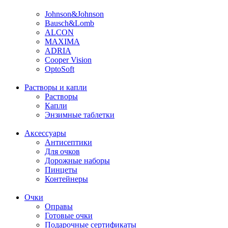
Johnson&Johnson
Bausch&Lomb
ALCON
MAXIMA
ADRIA
Cooper Vision
OptoSoft
Растворы и капли
Растворы
Капли
Энзимные таблетки
Аксессуары
Антисептики
Для очков
Дорожные наборы
Пинцеты
Контейнеры
Очки
Оправы
Готовые очки
Подарочные сертификаты