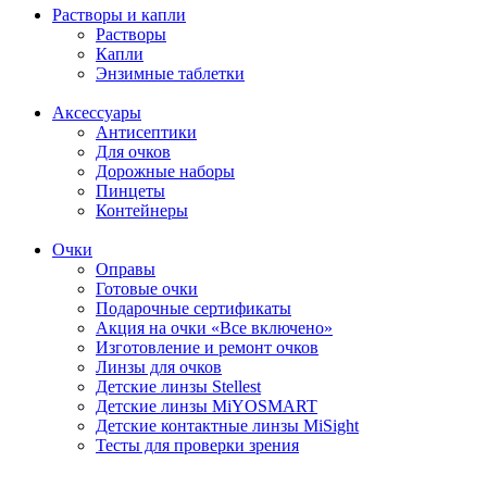
Растворы и капли
Растворы
Капли
Энзимные таблетки
Аксессуары
Антисептики
Для очков
Дорожные наборы
Пинцеты
Контейнеры
Очки
Оправы
Готовые очки
Подарочные сертификаты
Акция на очки «Все включено»
Изготовление и ремонт очков
Линзы для очков
Детские линзы Stellest
Детские линзы MiYOSMART
Детские контактные линзы MiSight
Тесты для проверки зрения