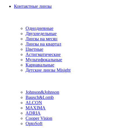
Контактные линзы
Типы линз
Однодневные
Двухнедельные
Линзы на месяц
Линзы на квартал
Цветные
Астигматические
Мультифокальные
Карнавальные
Детские линзы Misight
Производитель
Johnson&Johnson
Bausch&Lomb
ALCON
MAXIMA
ADRIA
Cooper Vision
OptoSoft