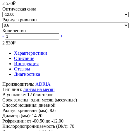
2 530
₽
Оптическая сила
Радиус кривизны
Количество
-
+
2 530
₽
Характеристики
Описание
Инструкция
Отзывы
Диагностика
Производитель:
ADRIA
Тип линз:
линзы на месяц
В упаковке:
12 блистеров
Срок замены:
один месяц (месячные)
Способ ношения:
дневной
Радиус кривизны (мм):
8.6
Диаметр (мм):
14.20
Рефракции:
от -00.50 до -12.00
Кислородопроницаемость (Dk/t):
70