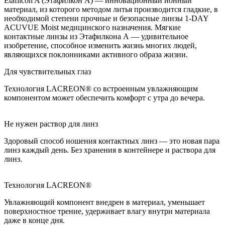
Etafilcon A (Этафилкон А) — инновационный ионный
материал, из которого методом литья производится гладкие, в
необходимой степени прочные и безопасные линзы 1-DAY
ACUVUE Moist медицинского назначения. Мягкие
контактные линзы из Этафилкона А — удивительное
изобретение, способное изменить жизнь многих людей,
являющихся поклонниками активного образа жизни.
Для чувствительных глаз
Технология LACREON® со встроенным увлажняющим
компонентом может обеспечить комфорт с утра до вечера.
Не нужен раствор для линз
Здоровый способ ношения контактных линз — это новая пара
линз каждый день. Без хранения в контейнере и раствора для
линз.
Технология LACREON®
Увлажняющий компонент внедрен в материал, уменьшает
поверхностное трение, удерживает влагу внутри материала
даже в конце дня.