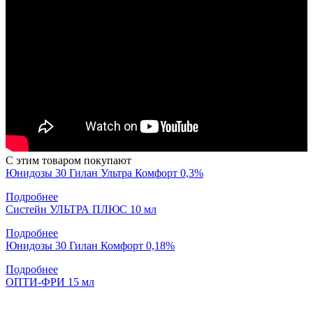
С этим товаром покупают
Юнидозы 30 Гилан Ультра Комфорт 0,3%
Подробнее
Систейн УЛЬТРА ПЛЮС 10 мл
Подробнее
Юнидозы 30 Гилан Комфорт 0,18%
Подробнее
ОПТИ-ФРИ 15 мл