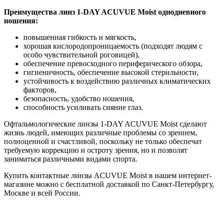
Преимущества линз 1-DAY ACUVUE Moist однодневного
ношения:
повышенная гибкость и мягкость,
хорошая кислородопроницаемость (подходят людям с
особо чувствительной роговицей),
обеспечение превосходного периферического обзора,
гигиеничность, обеспечение высокой стерильности,
устойчивость к воздействию различных климатических
факторов,
безопасность, удобство ношения,
способность усиливать сияние глаз.
Офтальмологические линзы 1-DAY ACUVUE Moist сделают
жизнь людей, имеющих различные проблемы со зрением,
полноценной и счастливой, поскольку не только обеспечат
требуемую коррекцию и остроту зрения, но и позволят
заниматься различными видами спорта.
Купить контактные линзы ACUVUE Moist в нашем интернет-
магазине можно с бесплатной доставкой по Санкт-Петербургу,
Москве и всей России.