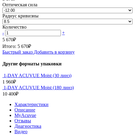
Оптическая сила
Радиус кривизны
Количество
-
+
5 670
₽
Итого:
5 670
₽
Быстрый заказ
Добавить в корзину
Другие форматы упаковки
1-DAY ACUVUE Moist (30 линз)
1 960
₽
1-DAY ACUVUE Moist (180 линз)
10 400
₽
Характеристики
Описание
MyAcuvue
Отзывы
Диагностика
Видео