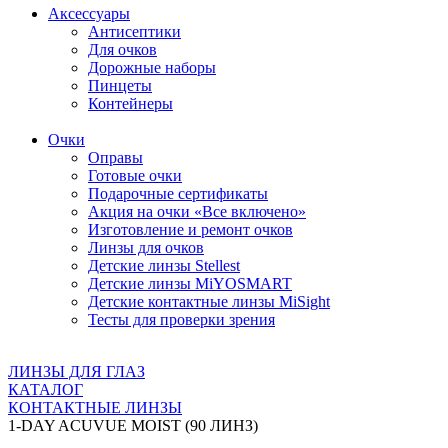
Аксессуары
Антисептики
Для очков
Дорожные наборы
Пинцеты
Контейнеры
Очки
Оправы
Готовые очки
Подарочные сертификаты
Акция на очки «Все включено»
Изготовление и ремонт очков
Линзы для очков
Детские линзы Stellest
Детские линзы MiYOSMART
Детские контактные линзы MiSight
Тесты для проверки зрения
ЛИНЗЫ ДЛЯ ГЛАЗ
КАТАЛОГ
КОНТАКТНЫЕ ЛИНЗЫ
1-DAY ACUVUE MOIST (90 ЛИНЗ)