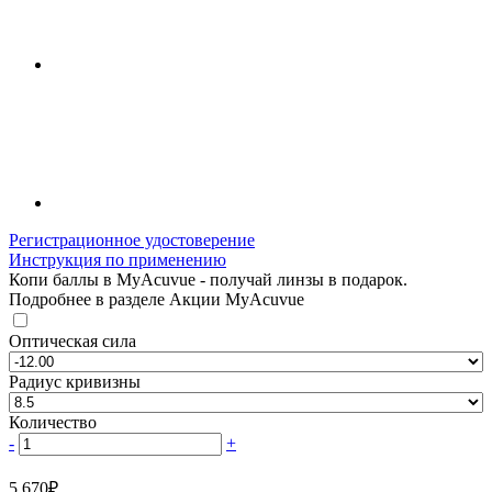
Регистрационное удостоверение
Инструкция по применению
Копи баллы в MyAcuvue - получай линзы в подарок.
Подробнее в разделе Акции MyAcuvue
Оптическая сила
Радиус кривизны
Количество
-
+
5 670
₽