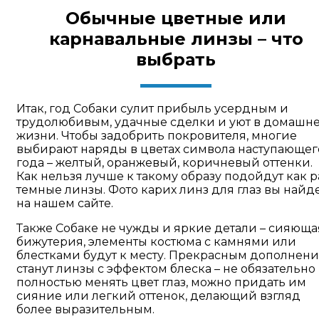
Обычные цветные или
карнавальные линзы – что
выбрать
Итак, год Собаки сулит прибыль усердным и
трудолюбивым, удачные сделки и уют в домашн
жизни. Чтобы задобрить покровителя, многие
выбирают наряды в цветах символа наступающег
года – желтый, оранжевый, коричневый оттенки.
Как нельзя лучше к такому образу подойдут как р
темные линзы. Фото карих линз для глаз вы найд
на нашем сайте.
Также Собаке не чужды и яркие детали – сияюща
бижутерия, элементы костюма с камнями или
блестками будут к месту. Прекрасным дополнен
станут линзы с эффектом блеска – не обязательно
полностью менять цвет глаз, можно придать им
сияние или легкий оттенок, делающий взгляд
более выразительным.