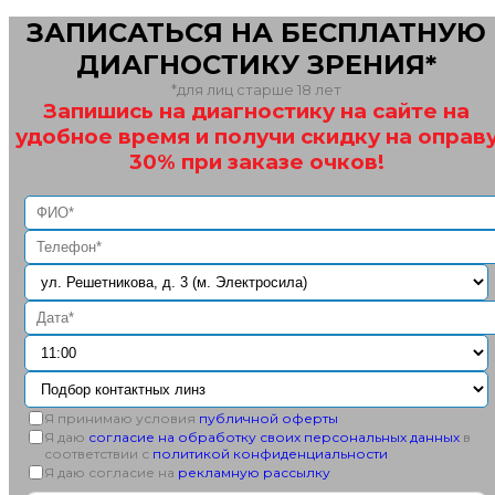
ЗАПИСАТЬСЯ НА БЕСПЛАТНУЮ
ДИАГНОСТИКУ ЗРЕНИЯ*
*для лиц старше 18 лет
Запишись на диагностику на сайте на
удобное время и получи скидку на оправ
30% при заказе очков!
Я принимаю условия
публичной оферты
Я даю
согласие на обработку своих персональных данных
в
соответствии с
политикой конфиденциальности
Я даю согласие на
рекламную рассылку