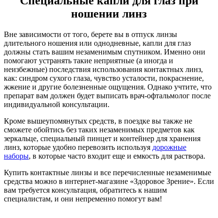
Специальные капли для глаз при
ношении линз
Вне зависимости от того, берете вы в отпуск линзы
длительного ношения или однодневные, капли для глаз
должны стать вашим незаменимым спутником. Именно они
помогают устранять такие неприятные (а иногда и
неизбежные) последствия использования контактных линз,
как: синдром сухого глаза, чувство усталости, покраснение,
жжение и другие болезненные ощущения. Однако учтите, что
препарат вам должен будет выписать врач-офтальмолог после
индивидуальной консультации.
Кроме вышеупомянутых средств, в поездке вы также не
сможете обойтись без таких незаменимых предметов как
зеркальце, специальный пинцет и контейнер для хранения
линз, которые удобно перевозить используя
дорожные
наборы
, в которые часто входит еще и емкость для раствора.
Купить контактные линзы и все перечисленные незаменимые
средства можно в интернет-магазине «Здоровое Зрение». Если
вам требуется консультация, обратитесь к нашим
специалистам, и они непременно помогут вам!