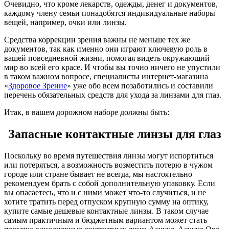
Очевидно, что кроме лекарств, одежды, денег и документов,
каждому члену семьи понадобятся индивидуальные наборы
вещей, например, очки или линзы.
Средства коррекции зрения важны не меньше тех же
документов, так как именно они играют ключевую роль в
вашей повседневной жизни, помогая видеть окружающий
мир во всей его красе. И чтобы вы точно ничего не упустили
в таком важном вопросе, специалисты интернет-магазина
«
Здоровое Зрение
» уже обо всем позаботились и составили
перечень обязательных средств для ухода за линзами для глаз.
Итак, в вашем дорожном наборе должны быть:
Запасные контактные линзы для глаз
Поскольку во время путешествия линзы могут испортиться
или потеряться, а возможность возместить потерю в чужом
городе или стране бывает не всегда, мы настоятельно
рекомендуем брать с собой дополнительную упаковку. Если
вы опасаетесь, что и с ними может что-то случиться, и не
хотите тратить перед отпуском крупную сумму на оптику,
купите самые дешевые контактные линзы. В таком случае
самым практичным и бюджетным вариантом может стать