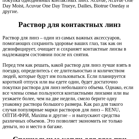
покупка однодневных контактных линз: Acuvue, Acuvue One
Day Moist, Acuvue One Day Trueye, Dailies, Biotrue Oneday и
другие.
Раствор для контактных линз
Раствор для линз – один из самых важных аксессуаров,
помогающих сохранить здоровье ваших глаз, так как он
дезинфицирует, очищает и сохраняет контактные линзы в
надлежащем состоянии после их снятия.
Перед тем как решать, какой раствор для линз лучше взять в
поездку, определитесь с ее длительностью и количеством
людей, которые будут им пользоваться. Если планируется
короткий отпуск или вы едете один, будет достаточно
покупки раствора для линз небольшого объема. Однако, если
все члены семьи пользуются контактными линзами или вы
уезжаете более, чем на две недели, смело берите одну
упаковку раствора большого размера. Как раз для такого
случая популярные марки растворов для линз – RENU,
ОПТИ-ФРИ, Maxima и другие – и выпускают средства
различных объемов. Это позволяет экономить не только
деньги, но и место в багаже.