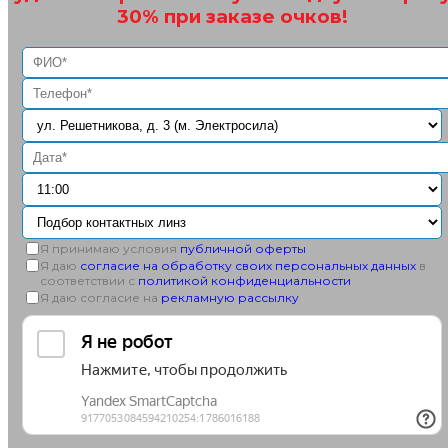
30% при заказе очков!
Я принимаю условия
публичной оферты
Я даю
согласие на обработку своих персональных данных
в
соответствии с
политикой конфиденциальности
Я даю согласие на
рекламную рассылку