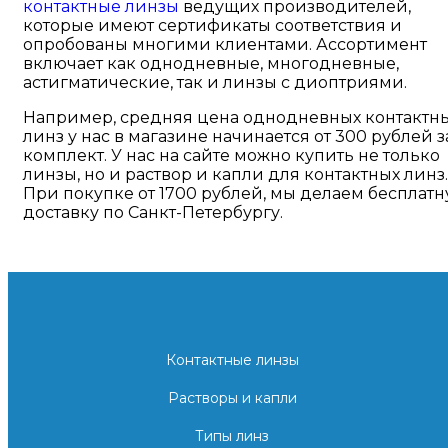
контактные линзы
ведущих производителей,
которые имеют сертификаты соответствия и
опробованы многими клиентами. Ассортимент
включает как однодневные, многодневные,
астигматические, так и линзы с диоптриями.
Например, средняя цена однодневных контактн
линз у нас в магазине начинается от 300 рублей з
комплект. У нас на сайте можно купить не только
линзы, но и раствор и капли для контактных линз.
При покупке от 1700 рублей, мы делаем бесплат
доставку по Санкт-Петербургу.
Контактные линзы
Растворы и капли
Типы линз