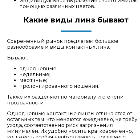
индивидуальное выражение своего имиджа
помощью различных цветов.
Какие виды линз бывают
Современный рынок предлагает большое
разнообразие и виды контактных линз.
Бывают:
однодневные;
недельные;
месячные;
пролонгированного ношения.
Также их разделяют по материалу и степени
прозрачности.
Однодневные контактные линзы отличаются от
остальных тем, что меняются ежедневно, не треб
ухода, соответственно риск загрязнения
минимален. Их удобно носить кратковременно,
когда есть особая необходимость, после чего