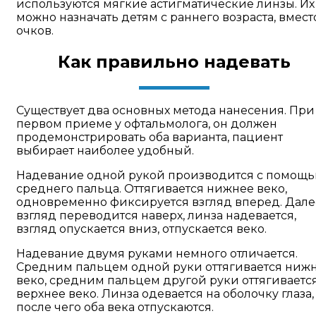
используются мягкие астигматические линзы. Их
можно назначать детям с раннего возраста, вмест
очков.
Как правильно надевать
Существует два основных метода нанесения. При
первом приеме у офтальмолога, он должен
продемонстрировать оба варианта, пациент
выбирает наиболее удобный.
Надевание одной рукой производится с помощ
среднего пальца. Оттягивается нижнее веко,
одновременно фиксируется взгляд вперед. Дале
взгляд переводится наверх, линза надевается,
взгляд опускается вниз, отпускается веко.
Надевание двумя руками немного отличается.
Средним пальцем одной руки оттягивается ниж
веко, средним пальцем другой руки оттягиваетс
верхнее веко. Линза одевается на оболочку глаза,
после чего оба века отпускаются.