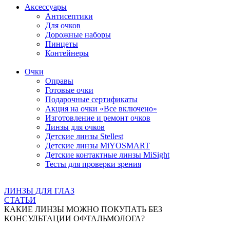
Аксессуары
Антисептики
Для очков
Дорожные наборы
Пинцеты
Контейнеры
Очки
Оправы
Готовые очки
Подарочные сертификаты
Акция на очки «Все включено»
Изготовление и ремонт очков
Линзы для очков
Детские линзы Stellest
Детские линзы MiYOSMART
Детские контактные линзы MiSight
Тесты для проверки зрения
ЛИНЗЫ ДЛЯ ГЛАЗ
СТАТЬИ
КАКИЕ ЛИНЗЫ МОЖНО ПОКУПАТЬ БЕЗ
КОНСУЛЬТАЦИИ ОФТАЛЬМОЛОГА?