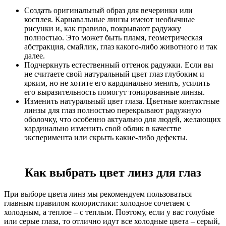
Создать оригинальный образ для вечеринки или
косплея. Карнавальные линзы имеют необычные
рисунки и, как правило, покрывают радужку
полностью. Это может быть пламя, геометрическая
абстракция, смайлик, глаз какого-либо животного и так
далее.
Подчеркнуть естественный оттенок радужки. Если вы
не считаете свой натуральный цвет глаз глубоким и
ярким, но не хотите его кардинально менять, усилить
его выразительность помогут тонированные линзы.
Изменить натуральный цвет глаза. Цветные контактные
линзы для глаз полностью перекрывают радужную
оболочку, что особенно актуально для людей, желающих
кардинально изменить свой облик в качестве
эксперимента или скрыть какие-либо дефекты.
Как выбрать цвет линз для глаз
При выборе цвета линз мы рекомендуем пользоваться
главным правилом колористики: холодное сочетаем с
холодным, а теплое – с теплым. Поэтому, если у вас голубые
или серые глаза, то отлично идут все холодные цвета – серый,