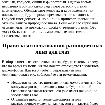
зеленый, голубой, синий и фиолетовый. Однако весьма
необычно и оригинально будет смотреться и оттенки
коричневого. Обладателям медовых и каре-зеленых глаз
идеально подойдут черные, ореховые, золотые линзы.
Голубой цвет допустим, но он лишь принесет необычный
оттенок вашего природного цвета. Если же у вас карие или
черные глаза, то прекрасно подойдут темные оттенки. Это
могут быть темно-синие, темно-зеленые или темно-
фиолетовые линзы.
Правила использования разноцветных
линз для глаз
Выбирая цветные контактные линзы, будьте готовы, к тому,
что во время их ношения вы можете столкнуться с чувством
дискомфорта. Для того чтобы предотвратить или
минимизировать его, соблюдайте эти рекомендации:
Несмотря на то, что цветные линзы можно купить и без
консультации офтальмолога, она не будет лишней.
Особенно это касается тех, кто уже имеет какие-либо
заболевания глаз.
Отдавайте предпочтение одноразовым или
краткосрочным моделям, так как они считаются более