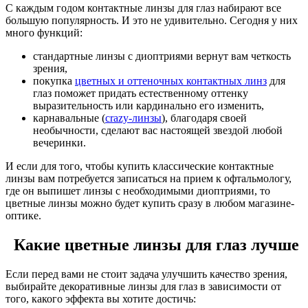
С каждым годом контактные линзы для глаз набирают все
большую популярность. И это не удивительно. Сегодня у них
много функций:
стандартные линзы с диоптриями вернут вам четкость
зрения,
покупка
цветных и оттеночных контактных линз
для
глаз поможет придать естественному оттенку
выразительность или кардинально его изменить,
карнавальные (
crazy-линзы
), благодаря своей
необычности, сделают вас настоящей звездой любой
вечеринки.
И если для того, чтобы купить классические контактные
линзы вам потребуется записаться на прием к офтальмологу,
где он выпишет линзы с необходимыми диоптриями, то
цветные линзы можно будет купить сразу в любом магазине-
оптике.
Какие цветные линзы для глаз лучше
Если перед вами не стоит задача улучшить качество зрения,
выбирайте декоративные линзы для глаз в зависимости от
того, какого эффекта вы хотите достичь: