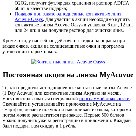
O2O2, получит футляр для хранения и раствор ADRIA
60 ml в качестве подарка;
Подарок при заказе однодневные контактных линз
Acuvue Oasys
. Для участия в акции необходимо купить
контактные линзы Acuvue Oasys в упаковке 6 шт., 12 шт.
или 24 шт. и вы получите раствор для очистки линз.
Кроме того, у нас сейчас действуют скидки на оправы при
заказе очков, акция на солнцезащитные очки и программа
утилизации старых очков.
Постоянная акция на линзы MyAcuvue
Те, кто предпочитает однодневные контактные линзы Acuvue
(1 Day Acuvue) или контактные линзы Акувью на месяц,
могут воспользоваться специальной
программой лояльности
.
Скачивайте и устанавливайте приложение MyAcuvue на
смартфон, делайте покупки и накапливайте баллы, которыми
потом можно расплатиться при заказе. Первые 500 баллов
можно получить уже за регистрацию в приложении. Каждый
балл подарит вам скидку в 1 рубль.