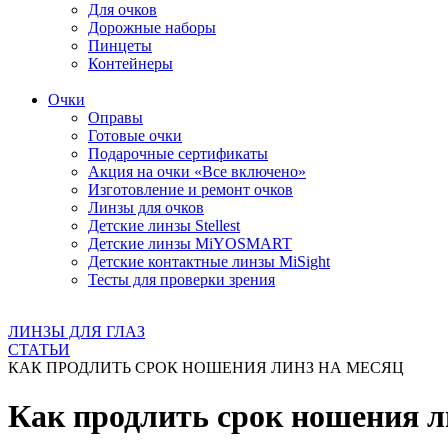
Для очков
Дорожные наборы
Пинцеты
Контейнеры
Очки
Оправы
Готовые очки
Подарочные сертификаты
Акция на очки «Все включено»
Изготовление и ремонт очков
Линзы для очков
Детские линзы Stellest
Детские линзы MiYOSMART
Детские контактные линзы MiSight
Тесты для проверки зрения
ЛИНЗЫ ДЛЯ ГЛАЗ
СТАТЬИ
КАК ПРОДЛИТЬ СРОК НОШЕНИЯ ЛИНЗ НА МЕСЯЦ
Как продлить срок ношения л