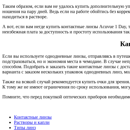
Таким образом, если вам не удалось купить дополнительную упа
ношения на пару дней. Ведь если на работе обойтись без корре
находиться в растворе.
А вот, если вам негде купить контактные линзы Acuvue 1 Day,
неизбежная плата за доступность и простоту использования та
Ка
Если вы используете однодневные линзы, отправляясь в путеше
подстраховаться, но и экономия места в чемодане. В случае 
способом. Подобрать и заказать такие контактные линзы с дос
варианта с заказом нескольких упаковок однодневных линз, м
Также на всякий случай рекомендуется купить очки для зрения
К тому же не имеют ограничения по сроку использования, могут
Помните, что перед покупкой оптических приборов необходимо 
Контактные линзы
Растворы и капли
Типы линз