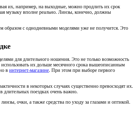
евая их, например, на выходные, можно продлить их срок
ушая музыку вполне реально. Линзы, конечно, должны
ным образом с однодневными моделями уже не получится. Это
дке
делями для длительного ношения. Это не только возможность
те использовать их дольше месячного срока вышеописанным
жно в
интернет-магазине
. При этом при выборе первого
практичности в некоторых случаях существенно превосходят их.
 в длительных поездках очень важно.
нзы, очки, а также средства по уходу за глазами и оптикой.