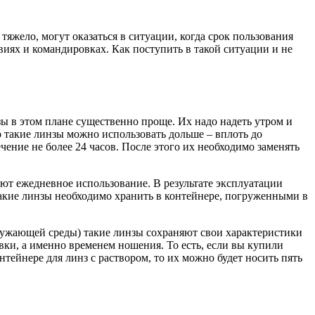
тяжело, могут оказаться в ситуации, когда срок пользования
виях и командировках. Как поступить в такой ситуации и не
 в этом плане существенно проще. Их надо надеть утром и
о такие линзы можно использовать дольше – вплоть до
ение не более 24 часов. После этого их необходимо заменять
ют ежедневное использование. В результате эксплуатации
 такие линзы необходимо хранить в контейнере, погруженными в
кружающей среды) такие линзы сохраняют свои характеристики
овки, а именно временем ношения. То есть, если вы купили
нтейнере для линз с раствором, то их можно будет носить пять