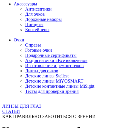
Аксессуары
Антисептики
Для очков
Дорожные наборы
Пинцеты
Контейнеры
Очки
Оправы
Готовые очки
Подарочные сертификаты
Акция на очки «Все включено»
Изготовление и ремонт очков
Линзы для очков
Детские линзы Stellest
Детские линзы MiYOSMART
Детские контактные линзы MiSight
Тесты для проверки зрения
ЛИНЗЫ ДЛЯ ГЛАЗ
СТАТЬИ
КАК ПРАВИЛЬНО ЗАБОТИТЬСЯ О ЗРЕНИИ