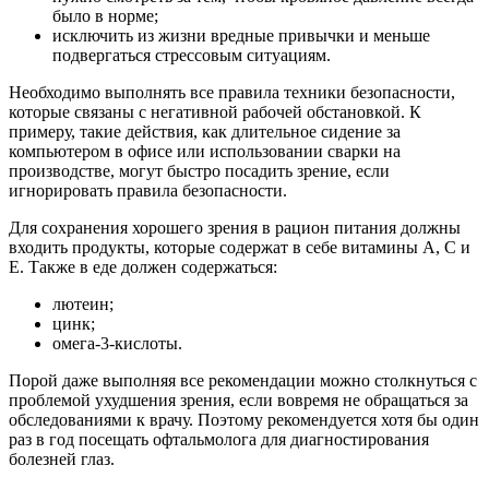
было в норме;
исключить из жизни вредные привычки и меньше
подвергаться стрессовым ситуациям.
Необходимо выполнять все правила техники безопасности,
которые связаны с негативной рабочей обстановкой. К
примеру, такие действия, как длительное сидение за
компьютером в офисе или использовании сварки на
производстве, могут быстро посадить зрение, если
игнорировать правила безопасности.
Для сохранения хорошего зрения в рацион питания должны
входить продукты, которые содержат в себе витамины A, C и
E. Также в еде должен содержаться:
лютеин;
цинк;
омега-3-кислоты.
Порой даже выполняя все рекомендации можно столкнуться с
проблемой ухудшения зрения, если вовремя не обращаться за
обследованиями к врачу. Поэтому рекомендуется хотя бы один
раз в год посещать офтальмолога для диагностирования
болезней глаз.