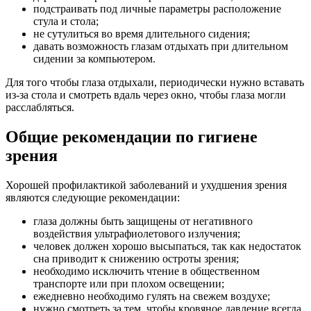
подстраивать под личные параметры расположение
стула и стола;
не сутулиться во время длительного сидения;
давать возможность глазам отдыхать при длительном
сидении за компьютером.
Для того чтобы глаза отдыхали, периодически нужно вставать
из-за стола и смотреть вдаль через окно, чтобы глаза могли
расслабляться.
Общие рекомендации по гигиене
зрения
Хорошей профилактикой заболеваний и ухудшения зрения
являются следующие рекомендации:
глаза должны быть защищены от негативного
воздействия ультрафиолетового излучения;
человек должен хорошо высыпаться, так как недостаток
сна приводит к снижению остроты зрения;
необходимо исключить чтение в общественном
транспорте или при плохом освещении;
ежедневно необходимо гулять на свежем воздухе;
нужно смотреть за тем, чтобы кровяное давление всегда