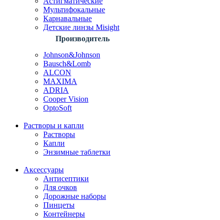
Астигматические
Мультифокальные
Карнавальные
Детские линзы Misight
Производитель
Johnson&Johnson
Bausch&Lomb
ALCON
MAXIMA
ADRIA
Cooper Vision
OptoSoft
Растворы и капли
Растворы
Капли
Энзимные таблетки
Аксессуары
Антисептики
Для очков
Дорожные наборы
Пинцеты
Контейнеры