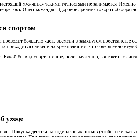
настоящий мужчина» такими глупостями не занимается. Именно и
небрегают. Опыт команды «Здоровое Зрение» говорит об обрат
ся спортом
 и проводит большую часть времени в замкнутом пространстве оф
их приходится снимать на время занятий, что совершенно неудо
ше. Какой бы вид спорта ни предпочел мужчина, контактные линз
б уходе
знь. Покупка десятка пар одинаковых носков (чтобы не искать 