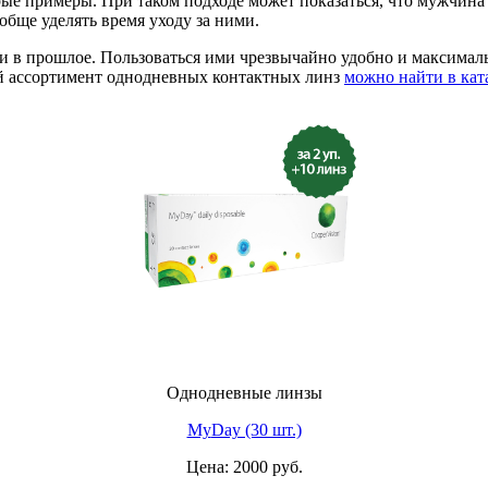
ые примеры. При таком подходе может показаться, что мужчина 
бще уделять время уходу за ними.
 в прошлое. Пользоваться ими чрезвычайно удобно и максималь
й ассортимент однодневных контактных линз
можно найти в кат
Однодневные линзы
My
Day (30 шт.)
Цена: 2000 руб.