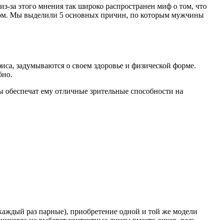
з-за этого мнения так широко распространен миф о том, что
ном. Мы выделили 5 основных причин, по которым мужчины
иса, задумываются о своем здоровье и физической форме.
бно.
ы обеспечат ему отличные зрительные способности на
каждый раз парные), приобретение одной и той же модели