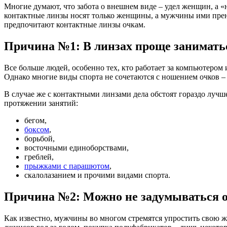
Многие думают, что забота о внешнем виде – удел женщин, а «
контактные линзы носят только женщины, а мужчины ими пре
предпочитают контактные линзы очкам.
Причина №1: В линзах проще занимать
Все больше людей, особенно тех, кто работает за компьютером
Однако многие виды спорта не сочетаются с ношением очков – 
В случае же с контактными линзами дела обстоят гораздо луч
протяжении занятий:
бегом,
боксом
,
борьбой,
восточными единоборствами,
греблей,
прыжками с парашютом
,
скалолазанием и прочими видами спорта.
Причина №2: Можно не задумываться о
Как известно, мужчины во многом стремятся упростить свою жи