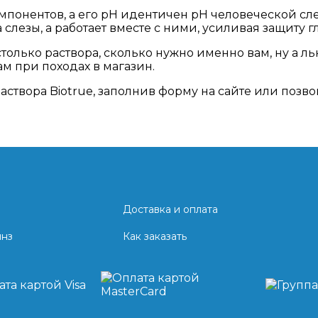
компонентов, а его pH идентичен pH человеческой сл
лезы, а работает вместе с ними, усиливая защиту гл
столько раствора, сколько нужно именно вам, ну а л
м при походах в магазин.
раствора Biotrue, заполнив форму на сайте или позво
Доставка и оплата
инз
Как заказать