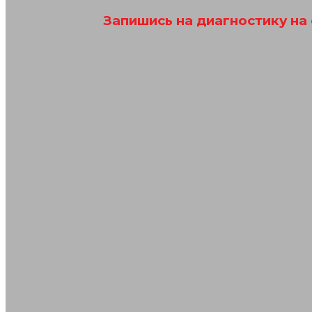
Запишись на диагностику на 