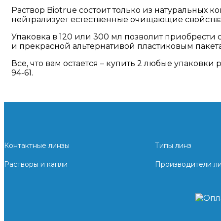
Раствор Biotrue состоит только из натуральных 
нейтрализует естественные очищающие свойства с
Упаковка в 120 или 300 мл позволит приобрести 
и прекрасной альтернативой пластиковым пакета
Все, что вам остается – купить 2 любые упаковки 
94-61.
Контактные линзы
Типы линз
Растворы и капли
Производители л