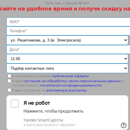
*для лиц старше 18 лет
сайте на удобное время и получи скидку на
Я принимаю условия
публичной оферты
Я даю
согласие на обработку своих персональных данных
в
соответствии с
политикой конфиденциальности
Я даю согласие на
рекламную рассылку