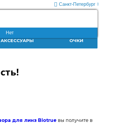
Санкт-Петербург
+7 (812) 932-86-63
10:00-20:00
Нет
АКСЕССУАРЫ
ОЧКИ
сть!
вора для линз Biotrue
вы получите в