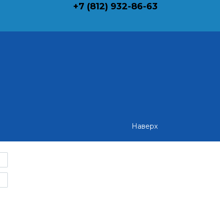
+7 (812) 932-86-63
Наверх