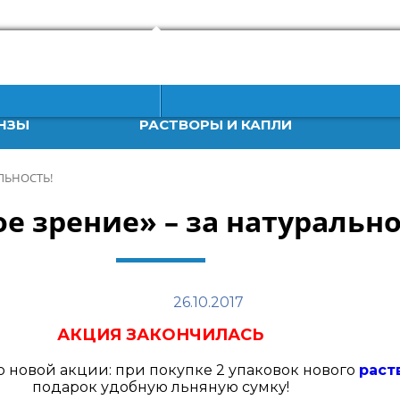
НЗЫ
РАСТВОРЫ И КАПЛИ
ЛЬНОСТЬ!
е зрение» – за натурально
26.10.2017
АКЦИЯ ЗАКОНЧИЛАСЬ
о новой акции: при покупке 2 упаковок нового
раст
подарок удобную льняную сумку!