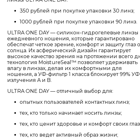
350 рублей при покупке упаковки 30 линз;
1000 рублей при покупке упаковки 90 линз.
ULTRA ONE DAY — силикон-гидрогелевые линзы
ежедневного ношения, которые гарантировано
обеспечат четкое зрение, комфорт и защиту глаз о
солнца. Их асферический дизайн гарантирует
высокое качество зрения на протяжении всего дн
технология MoistureSeal™ позволяет удерживать
влагу в линзах, делая их комфортными для
ношения, а УФ-фильтр 1 класса блокирует 99% УФ
излучения A и B.
ULTRA ONE DAY — отличный выбор для:
опытных пользователей контактных линз;
тех, кто только начинает носить линзы;
тех, кто ценит здоровье и комфорт своих глаз
тех, кто ведет активный образ жизни;