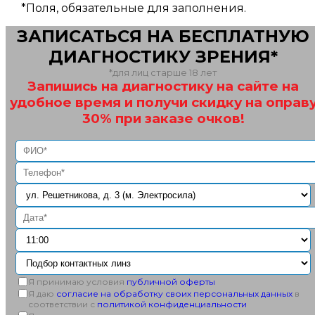
*
Поля, обязательные для заполнения.
ЗАПИСАТЬСЯ НА БЕСПЛАТНУЮ
ДИАГНОСТИКУ ЗРЕНИЯ*
*для лиц старше 18 лет
Запишись на диагностику на сайте на
удобное время и получи скидку на оправ
30% при заказе очков!
Я принимаю условия
публичной оферты
Я даю
согласие на обработку своих персональных данных
в
соответствии с
политикой конфиденциальности