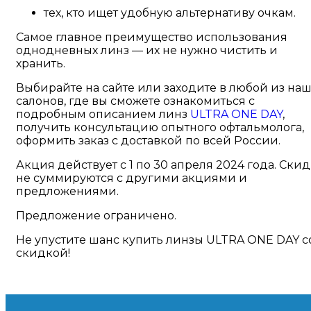
тех, кто ищет удобную альтернативу очкам.
Самое главное преимущество использования
однодневных линз — их не нужно чистить и
хранить.
Выбирайте на сайте или заходите в любой из на
салонов, где вы сможете ознакомиться с
подробным описанием линз
ULTRA ONE DAY
,
получить консультацию опытного офтальмолога,
оформить заказ с доставкой по всей России.
Акция действует с 1 по 30 апреля 2024 года. Ски
не суммируются с другими акциями и
предложениями.
Предложение ограничено.
Не упустите шанс купить линзы ULTRA ONE DAY с
скидкой!