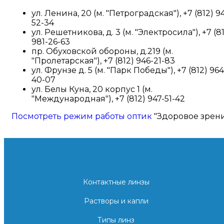
ул. Ленина, 20 (м. "Петроградская"), +7 (812) 9
52-34
ул. Решетникова, д. 3 (м. "Электросила"), +7 (8
981-26-63
пр. Обуховской обороны, д.219 (м.
"Пролетарская"), +7 (812) 946-21-83
ул. Фрунзе д. 5 (м. "Парк Победы"), +7 (812) 964
40-07
ул. Белы Куна, 20 корпус 1 (м.
"Международная"), +7 (812) 947-51-42
Посмотреть режим работы оптик
"Здоровое зрен
Контактные линзы
Растворы и капли
Типы линз