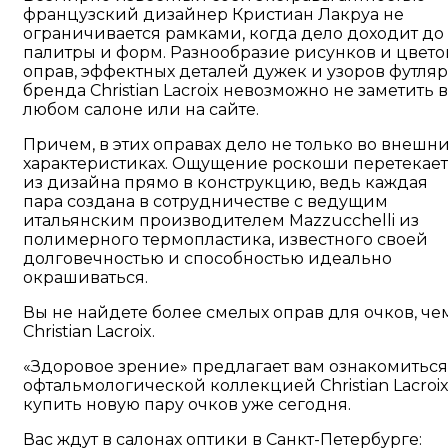
французский дизайнер Кристиан Лакруа не
ограничивается рамками, когда дело доходит до
палитры и форм. Разнообразие рисунков и цвето
оправ, эффектных деталей дужек и узоров футля
бренда Christian Lacroix невозможно не заметить в
любом салоне или на сайте.
Причем, в этих оправах дело не только во внешн
характеристиках. Ощущение роскоши перетекает
из дизайна прямо в конструкцию, ведь каждая
пара создана в сотрудничестве с ведущим
итальянским производителем Mazzucchelli из
полимерного термопластика, известного своей
долговечностью и способностью идеально
окрашиваться.
Вы не найдете более смелых оправ для очков, че
Christian Lacroix.
«Здоровое зрение» предлагает вам ознакомиться
офтальмологической коллекцией Christian Lacroix
купить новую пару очков уже сегодня.
Вас ждут в салонах оптики в Санкт-Петербурге: