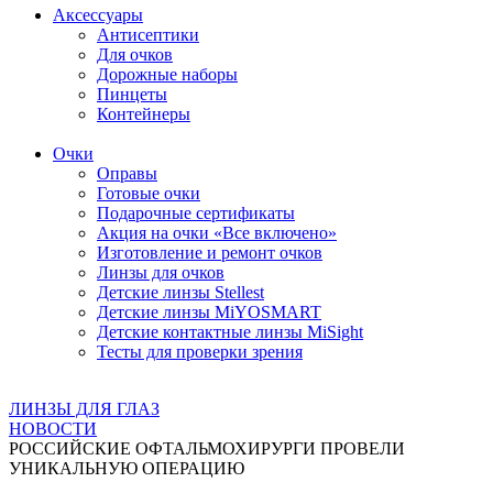
Аксессуары
Антисептики
Для очков
Дорожные наборы
Пинцеты
Контейнеры
Очки
Оправы
Готовые очки
Подарочные сертификаты
Акция на очки «Все включено»
Изготовление и ремонт очков
Линзы для очков
Детские линзы Stellest
Детские линзы MiYOSMART
Детские контактные линзы MiSight
Тесты для проверки зрения
ЛИНЗЫ ДЛЯ ГЛАЗ
НОВОСТИ
РОССИЙСКИЕ ОФТАЛЬМОХИРУРГИ ПРОВЕЛИ
УНИКАЛЬНУЮ ОПЕРАЦИЮ