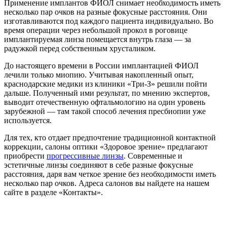
Применение имплантов ФИОЛ снимает необходимость иметь
несколько пар очков на разные фокусные расстояния. Они
изготавливаются под каждого пациента индивидуально. Во
время операции через небольшой прокол в роговице
имплантируемая линза помещается внутрь глаза — за
радужкой перед собственным хрусталиком.
До настоящего времени в России имплантацией ФИОЛ
лечили только миопию. Учитывая накопленный опыт,
краснодарские медики из клиники «Три-З» решили пойти
дальше. Полученный ими результат, по мнению экспертов,
выводит отечественную офтальмологию на один уровень
зарубежной — там такой способ лечения пресбиопии уже
используется.
Для тех, кто отдает предпочтение традиционной контактной
коррекции, салоны оптики «Здоровое зрение» предлагают
приобрести
прогрессивные линзы
. Современные и
эстетичные линзы соединяют в себе разные фокусные
расстояния, даря вам четкое зрение без необходимости иметь
несколько пар очков. Адреса салонов вы найдете на нашем
сайте в разделе «Контакты».