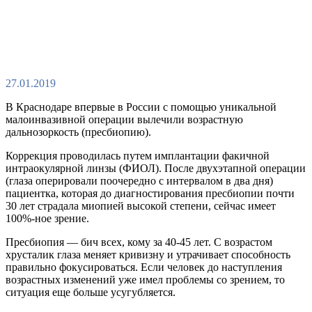
27.01.2019
В Краснодаре впервые в России с помощью уникальной
малоинвазивной операции вылечили возрастную
дальнозоркость (пресбиопию).
Коррекция проводилась путем имплантации факичной
интраокулярной линзы (ФИОЛ). После двухэтапной операции
(глаза оперировали поочередно с интервалом в два дня)
пациентка, которая до диагностирования пресбиопии почти
30 лет страдала миопией высокой степени, сейчас имеет
100%-ное зрение.
Пресбиопия — бич всех, кому за 40-45 лет. С возрастом
хрусталик глаза меняет кривизну и утрачивает способность
правильно фокусироваться. Если человек до наступления
возрастных изменений уже имел проблемы со зрением, то
ситуация еще больше усугубляется.