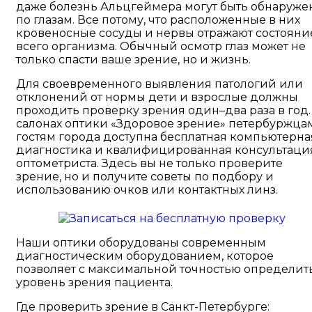
даже болезнь Альцгеймера могут быть обнаруже
по глазам. Все потому, что расположенные в них
кровеносные сосуды и нервы отражают состояни
всего организма. Обычный осмотр глаз может не
только спасти ваше зрение, но и жизнь.
Для своевременного выявления патологий или
отклонений от нормы дети и взрослые должны
проходить проверку зрения один–два раза в год.
салонах оптики «Здоровое зрение» петербуржца
гостям города доступна бесплатная компьютерна
диагностика и квалифицированная консультаци
оптометриста. Здесь вы не только проверите
зрение, но и получите советы по подбору и
использованию очков или контактных линз.
Наши оптики оборудованы современным
диагностическим оборудованием, которое
позволяет с максимальной точностью определит
уровень зрения пациента.
Где проверить зрение в Санкт-Петербурге: