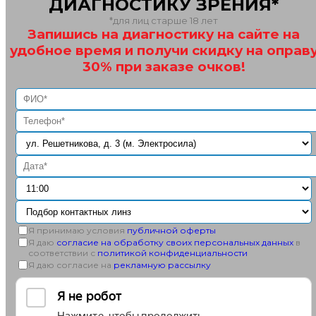
ДИАГНОСТИКУ ЗРЕНИЯ*
*для лиц старше 18 лет
Запишись на диагностику на сайте на
удобное время и получи скидку на оправ
30% при заказе очков!
Я принимаю условия
публичной оферты
Я даю
согласие на обработку своих персональных данных
в
соответствии с
политикой конфиденциальности
Я даю согласие на
рекламную рассылку