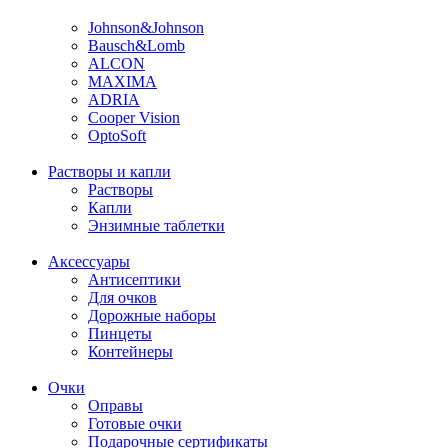
Johnson&Johnson
Bausch&Lomb
ALCON
MAXIMA
ADRIA
Cooper Vision
OptoSoft
Растворы и капли
Растворы
Капли
Энзимные таблетки
Аксессуары
Антисептики
Для очков
Дорожные наборы
Пинцеты
Контейнеры
Очки
Оправы
Готовые очки
Подарочные сертификаты