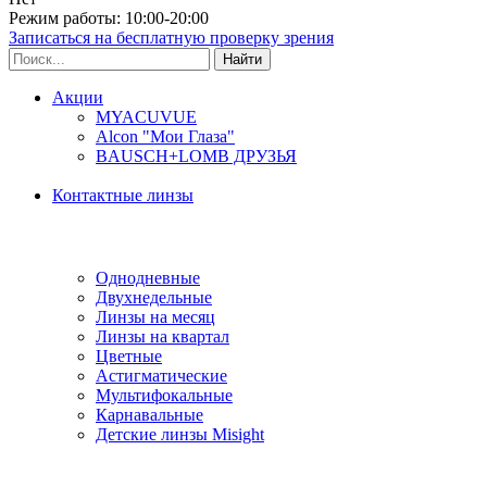
Режим работы: 10:00-20:00
Записаться на бесплатную проверку зрения
Акции
MYACUVUE
Alcon "Мои Глаза"
BAUSCH+LOMB ДРУЗЬЯ
Контактные линзы
Типы линз
Однодневные
Двухнедельные
Линзы на месяц
Линзы на квартал
Цветные
Астигматические
Мультифокальные
Карнавальные
Детские линзы Misight
Производитель