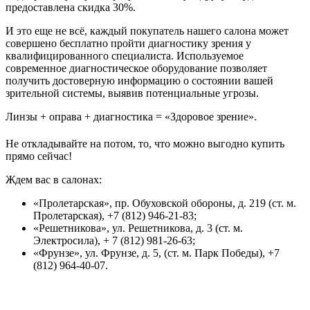
предоставлена скидка 30%.
И это еще не всё, каждый покупатель нашего салона может
совершено бесплатно пройти диагностику зрения у
квалифицированного специалиста. Используемое
современное диагностическое оборудование позволяет
получить достоверную информацию о состоянии вашей
зрительной системы, выявив потенциальные угрозы.
Линзы + оправа + диагностика = «Здоровое зрение».
Не откладывайте на потом, то, что можно выгодно купить
прямо сейчас!
Ждем вас в салонах:
«Пролетарская», пр. Обуховской обороны, д. 219 (ст. м.
Пролетарская), +7 (812) 946-21-83;
«Решетникова», ул. Решетникова, д. 3 (ст. м.
Электросила), + 7 (812) 981-26-63;
«Фрунзе», ул. Фрунзе, д. 5, (ст. м. Парк Победы), +7
(812) 964-40-07.