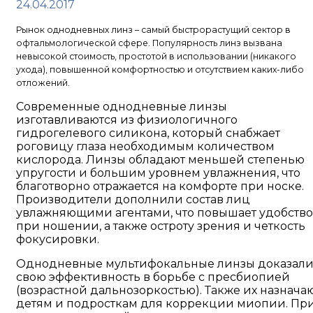
24.04.2017
Рынок однодневных линз – самый быстрорастущий сектор в
офтальмологической сфере. Популярность линз вызвана
невысокой стоимость, простотой в использовании (никакого
ухода), повышенной комфортностью и отсутствием каких-либо
отложений.
Современные однодневные линзы
изготавливаются из физиологичного
гидрогелевого силикона, который снабжает
роговицу глаза необходимым количеством
кислорода. Линзы обладают меньшей степенью
упругости и большим уровнем увлажнения, что
благотворно отражается на комфорте при носке.
Производители дополнили состав лиц
увлажняющими агентами, что повышает удобство
при ношении, а также остроту зрения и четкость
фокусировки.
Однодневные мультифокальные линзы доказал
свою эффективность в борьбе с пресбиопией
(возрастной дальнозоркостью). Также их назнача
детям и подросткам для коррекции миопии. Пр