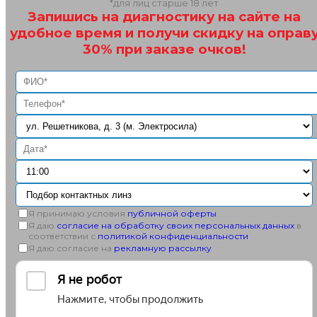
*для лиц старше 18 лет
Запишись на диагностику на сайте на
удобное время и получи скидку на оправ
30% при заказе очков!
Я принимаю условия
публичной оферты
Я даю
согласие на обработку своих персональных данных
в
соответствии с
политикой конфиденциальности
Я даю согласие на
рекламную рассылку