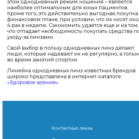
этом однодневный режим ношения – является
наиболее оптимальным для юных пациентов.
Кроме того, это действительно выгодная покупка
финансовом плане, при условии, что их носят око
4 раз в неделю. Сэкономить удается еще и на том,
что отпадает необходимость покупать средства п
уходу за линзами.
Свой выбор в пользу однодневных линз делают
люди, которые надевают их не регулярно, а тольк
во время занятий спортом.
Линейка однодневных линз известных брендов
широко представлена в интернет-каталоге
«Здоровое зрение»
.
Контактные линзы