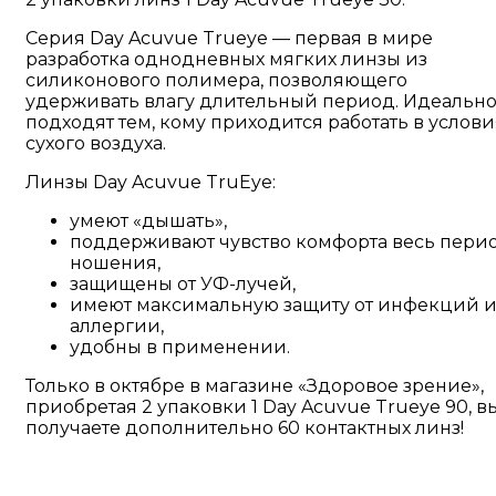
Серия Day Acuvue Trueye — первая в мире
разработка однодневных мягких линзы из
силиконового полимера, позволяющего
удерживать влагу длительный период. Идеальн
подходят тем, кому приходится работать в услови
сухого воздуха.
Линзы Day Acuvue TruEye:
умеют «дышать»,
поддерживают чувство комфорта весь пери
ношения,
защищены от УФ-лучей,
имеют максимальную защиту от инфекций 
аллергии,
удобны в применении.
Только в октябре в магазине «Здоровое зрение»,
приобретая 2 упаковки 1 Day Acuvue Trueye 90, в
получаете дополнительно 60 контактных линз!