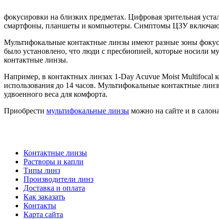
фокусировки на близких предметах. Цифровая зрительная уста
смартфоны, планшеты и компьютеры. Симптомы ЦЗУ включают в 
Мультифокальные контактные линзы имеют разные зоны фокусиро
было установлено, что люди с пресбиопией, которые носили 
контактные линзы.
Например, в контактных линзах 1-Day Acuvue Moist Multifocal 
использования до 14 часов. Мультифокальные контактные линзы
удвоенного веса для комфорта.
Приобрести
мультифокальные линзы
можно на сайте и в салон
Контактные линзы
Растворы и капли
Типы линз
Производители линз
Доставка и оплата
Как заказать
Контакты
Карта сайта