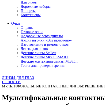
Для очков
Дорожные наборы
Пинцеты
Контейнеры
Очки
Оправы
Готовые очки
Подарочные сертификаты
Акция на очки «Все включено»
Изготовление и ремонт очков
Линзы для очков
Детские линзы Stellest
Детские линзы MiYOSMART
Детские контактные линзы MiSight
Тесты для проверки зрения
ЛИНЗЫ ДЛЯ ГЛАЗ
НОВОСТИ
МУЛЬТИФОКАЛЬНЫЕ КОНТАКТНЫЕ ЛИНЗЫ: РЕШЕНИЕ 
Мультифокальные контактные