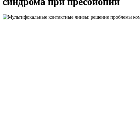
синдрома при пресбиопии