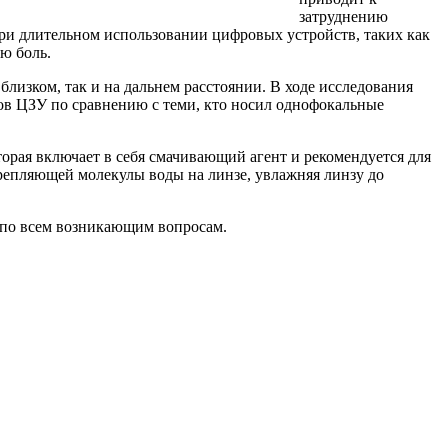
затруднению
при длительном использовании цифровых устройств, таких как
ю боль.
лизком, так и на дальнем расстоянии. В ходе исследования
ов ЦЗУ по сравнению с теми, кто носил однофокальные
оторая включает в себя смачивающий агент и рекомендуется для
крепляющей молекулы воды на линзе, увлажняя линзу до
 по всем возникающим вопросам.