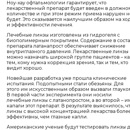
Ноу-хау офтальмологии гарантирует, что
лекарственный препарат будет введен в должно
количестве и при этом режим приема нарушен н
будет. Это сказывается наилучшим образом на хо
и эффективности лечения.
Лечебные линзы изготовлены из гидрогеля с
биополимерным покрытием. Содержание в сост
препарата латанапрост обеспечивает снижение
внутриглазного давления. Лекарственные линзы
можно назначать широкой группе пациентов – ка
тем, кому нужна коррекция зрения, так и тем, кто
видит хорошо.
Новейшая разработка уже прошла клинические
испытания. Подопытными стали обезьяны. Для
этого им искусственным образом вызвали глауко
В первой части эксперимента они носили
лечебные линзы с латанопростом, а во второй – и
капали этот препарат. В результате выяснилось, ч
линзы с высокой концентрацией лекарства боле
эффективны, чем глазные капли.
Американские ученые будут тестировать линзы 