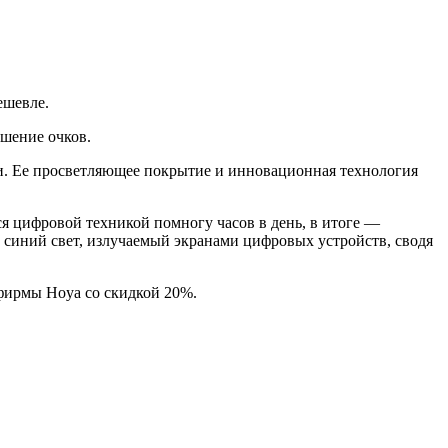
ешевле.
шение очков.
гии. Ее просветляющее покрытие и инновационная технология
я цифровой техникой помногу часов в день, в итоге —
 синий свет, излучаемый экранами цифровых устройств, сводя
фирмы Hoya со скидкой 20%.