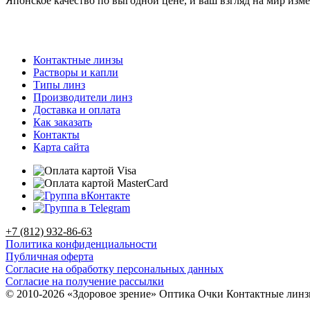
Японское качество по выгодной цене, и ваш взгляд на мир изме
Контактные линзы
Растворы и капли
Типы линз
Производители линз
Доставка и оплата
Как заказать
Контакты
Карта сайта
+7 (812) 932-86-63
Политика конфиденциальности
Публичная оферта
Согласие на обработку персональных данных
Согласие на получение рассылки
© 2010-2026 «Здоровое зрение» Оптика Очки Контактные лин