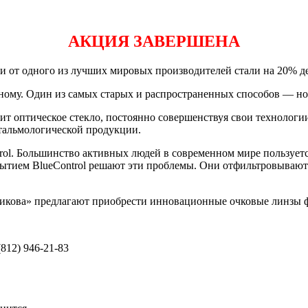
АКЦИЯ ЗАВЕРШЕНА
 от одного из лучших мировых производителей стали на 20% д
зному. Один из самых старых и распространенных способов — но
одит оптическое стекло, постоянно совершенствуя свои техноло
тальмологической продукции.
ol. Большинство активных людей в современном мире пользуетс
крытием BlueControl решают эти проблемы. Они отфильтровывают
никова» предлагают приобрести инновационные очковые линзы 
(812) 946-21-83