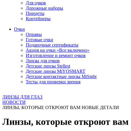
Для очков
Дорожные наборы
Пинцеты
Контейнеры
Очки
Оправы
Готовые очки
Подарочные сертификаты
Акция на очки «Все включено»
Изготовление и ремонт очков
Линзы для очков
Детские линзы Stellest
Детские линзы MiYOSMART
Детские контактные линзы MiSight
Тесты для проверки зрения
ЛИНЗЫ ДЛЯ ГЛАЗ
НОВОСТИ
ЛИНЗЫ, КОТОРЫЕ ОТКРОЮТ ВАМ НОВЫЕ ДЕТАЛИ
Линзы, которые откроют вам 