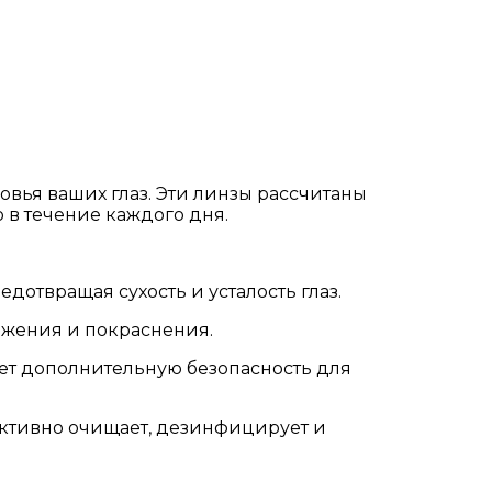
вья ваших глаз. Эти линзы рассчитаны
 в течение каждого дня.
едотвращая сухость и усталость глаз.
ажения и покраснения.
ает дополнительную безопасность для
ективно очищает, дезинфицирует и