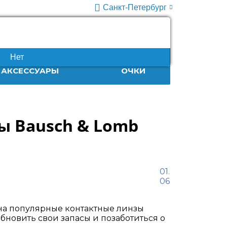
Санкт-Петербург
+7 (812) 932-86-63
10:00-20:00
Нет
АКСЕССУАРЫ
ОЧКИ
ы Bausch & Lomb
01.
06
 на популярные контактные линзы
обновить свои запасы и позаботиться о