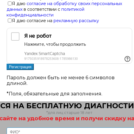
Я даю
согласие на обработку своих персональных
данных
в соответствии с
политикой
конфиденциальности
Я даю согласие на
рекламную рассылку
Пароль должен быть не менее 6 символов
длиной.
*
Поля, обязательные для заполнения.
СЯ НА БЕСПЛАТНУЮ ДИАГНОСТИ
*для лиц старше 18 лет
сайте на удобное время и получи скидку на