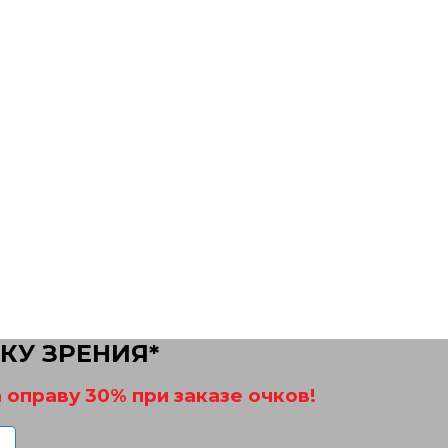
КУ ЗРЕНИЯ*
 оправу 30% при заказе очков!