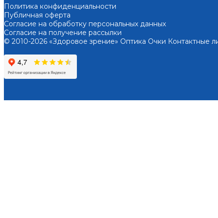
Политика конфиденциальности
Публичная оферта
Согласие на обработку персональных данных
Согласие на получение рассылки
© 2010-2026 «Здоровое зрение» Оптика Очки Контактные л