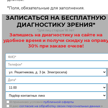
*
Поля, обязательные для заполнения.
ЗАПИСАТЬСЯ НА БЕСПЛАТНУЮ
ДИАГНОСТИКУ ЗРЕНИЯ*
*для лиц старше 18 лет
Запишись на диагностику на сайте на
удобное время и получи скидку на оправ
30% при заказе очков!
Я принимаю условия
публичной оферты
Я даю
согласие на обработку своих персональных данных
в