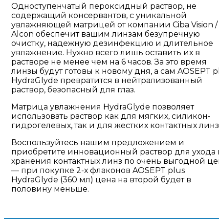
Одноступенчатый пероксидный раствор, не
содержащий консервантов, с уникальной
увлажняющей матрицей от компании Ciba Vision /
Alcon обеспечит вашим линзам безупречную
очистку, надежную дезинфекцию и длительное
увлажнение. Нужно всего лишь оставить их в
растворе не менее чем на 6 часов. За это время
линзы будут готовы к новому дня, а сам AOSEPT p
HydraGlyde превратится в нейтрализованный
раствор, безопасный для глаз.
Матрица увлажнения HydraGlyde позволяет
использовать раствор как для мягких, силикон-
гидрогелевых, так и для жестких контактных линз
Воспользуйтесь нашим предложением и
приобретите инновационный раствор для ухода 
хранения контактных линз по очень выгодной ц
— при покупке 2-х флаконов AOSEPT plus
HydraGlyde (360 мл) цена на второй будет в
половину меньше.