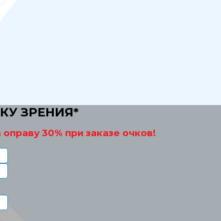
КУ ЗРЕНИЯ*
 оправу 30% при заказе очков!