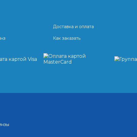
Доставка и оплата
инз
Как заказать
инзы