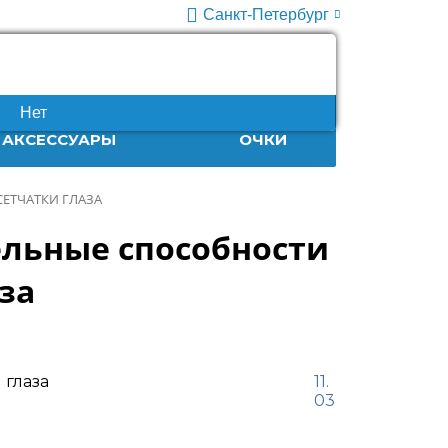
Санкт-Петербург
+7 (812) 932-86-63
10:00-20:00
Нет
АКСЕССУАРЫ
ОЧКИ
ЕТЧАТКИ ГЛАЗА
ельные способности
за
11.
03