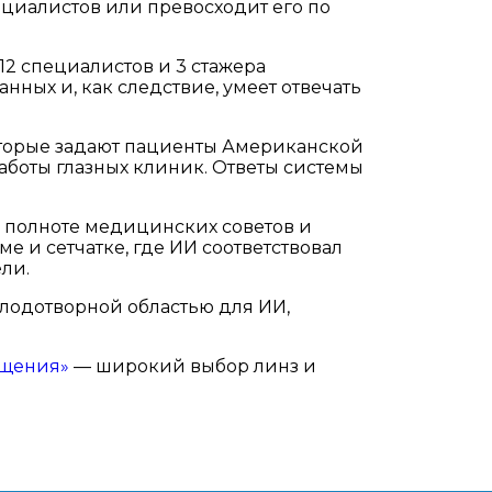
ециалистов или превосходит его по
12 специалистов и 3 стажера
ных и, как следствие, умеет отвечать
которые задают пациенты Американской
аботы глазных клиник. Ответы системы
по полноте медицинских советов и
е и сетчатке, где ИИ соответствовал
ли.
лодотворной областью для ИИ,
ещения»
— широкий выбор линз и