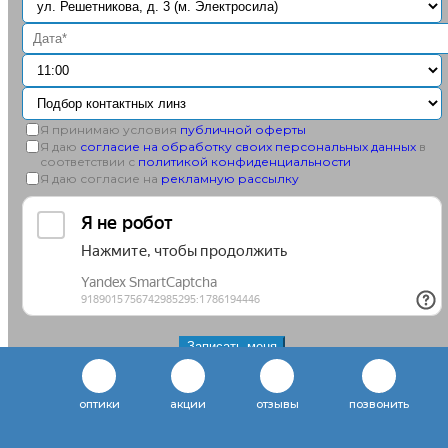
Я принимаю условия
публичной оферты
Я даю
согласие на обработку своих персональных данных
в
соответствии с
политикой конфиденциальности
Я даю согласие на
рекламную рассылку
+7
(812)
оптики
акции
отзывы
позвонить
932-
86-
63