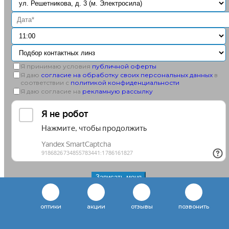
Я принимаю условия
публичной оферты
Я даю
согласие на обработку своих персональных данных
в
соответствии с
политикой конфиденциальности
Я даю согласие на
рекламную рассылку
+7
(812)
оптики
акции
отзывы
позвонить
932-
86-
63