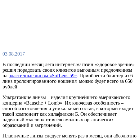
03.08.2017
В последний месяц лета интернет-магазин «Здоровое зрение»
решил порадовать своих клиентов выгодным предложением
на
эластичные линзы «SofLens 59»
. Приобрести блистер из 6
линз пролонгированного ношения можно будет всего за 650
рублей.
Ультратонкие линзы – изделия крупнейшего американского
концерна «Bausche + Lomb». Их ключевая особенность –
способ изготовления и уникальный состав, в который входит
такой компонент как хилафилкон Б. Он обеспечивает
надежный «заслон» от всевозможных органических
образований и загрязнений.
Пластичные линзы следует менять раз в месяц, они абсолютно