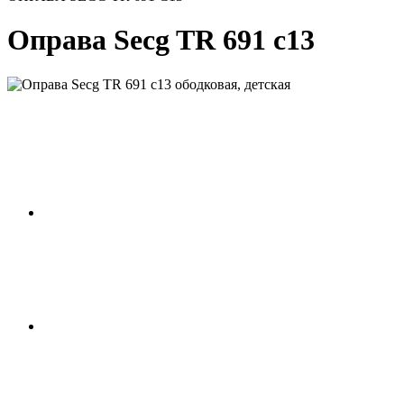
Оправа Secg TR 691 c13