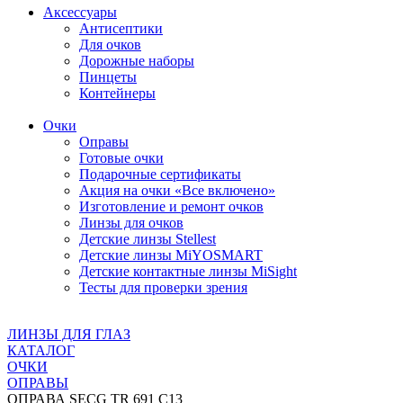
Аксессуары
Антисептики
Для очков
Дорожные наборы
Пинцеты
Контейнеры
Очки
Оправы
Готовые очки
Подарочные сертификаты
Акция на очки «Все включено»
Изготовление и ремонт очков
Линзы для очков
Детские линзы Stellest
Детские линзы MiYOSMART
Детские контактные линзы MiSight
Тесты для проверки зрения
ЛИНЗЫ ДЛЯ ГЛАЗ
КАТАЛОГ
ОЧКИ
ОПРАВЫ
ОПРАВА SECG TR 691 C13